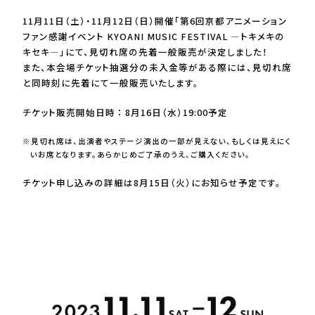
11月11日（土）・11月12日（日）開催「第6回京都アニメーション
ファン感謝イベント KYOANI MUSIC FESTIVAL ―トキメキの
キセキ―」にて、見切れ席の先着一般販売が決定しました！
また、本会場チケット抽選分の未入金等がある際には、見切れ席
と同時刻に先着にて一般販売いたします。
チケット販売開始日時
：
8月16日（水）19:00予定
※見切れ席は、出演者やステージ演出の一部が見えない、もしくは見えにく
いお席となります。あらかじめご了承のうえ、ご購入ください。
チケット申し込みの詳細は8月15日（火）にお知らせ予定です。