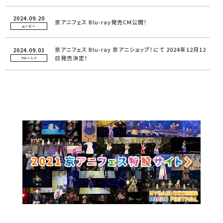
2024.09.20
京アニフェス Blu-ray発売CM公開！
ムービー
京アニフェス Blu-ray 京アニショップ！にて 2024年12月12
2024.09.03
日発売決定！
ブルーレイ
2023.12.01
お悔やみ
ニュース
2023.11.24
オフィシャルレポート＜DAY1・2＞公開！
ニュース
2023.11.13
「京アニフェス」セットリスト公開！
ニュース
2023.11.13
「オープニングムービー」公開！
ムービー
2023.11.08
京アニフェス開催記念！SNSアイコンプレゼント
ニュース