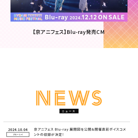
【京アニフェス】Blu-ray発売CM
ニュース
京アニフェス Blu-ray 展開図を公開＆開催直前ボイスコメ
2024.10.04
ントの収録が決定！
ブルーレイ