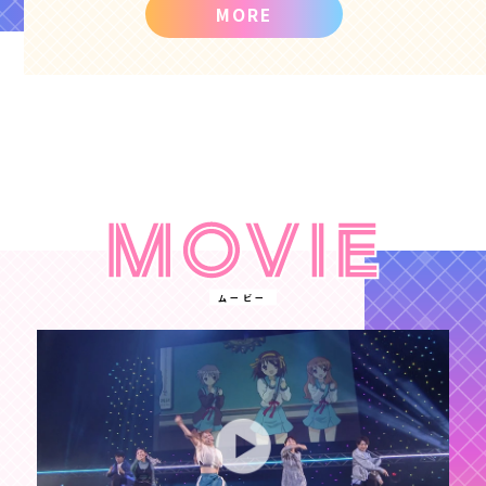
MORE
ムービー